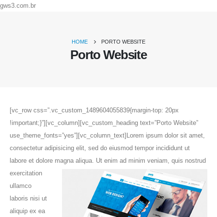
gws3.com.br
HOME
PORTO WEBSITE
Porto Website
[vc_row css=”.vc_custom_1489604055839{margin-top: 20px
!important;}”][vc_column][vc_custom_heading text=”Porto Website”
use_theme_fonts=”yes”][vc_column_text]Lorem ipsum dolor sit amet,
consectetur adipisicing elit, sed do eiusmod tempor incididunt ut
labore et dolore magna aliqua.
Ut enim ad minim veniam, quis nostrud
exercitation
ullamco
laboris nisi ut
aliquip ex ea